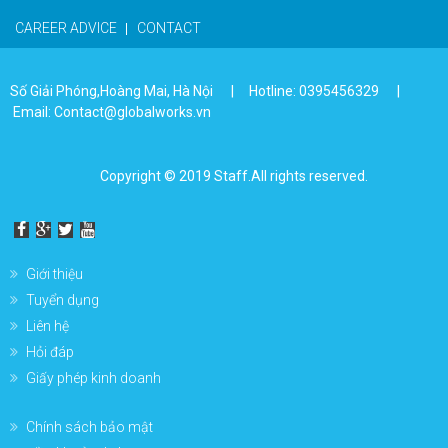
CAREER ADVICE
CONTACT
Số Giải Phóng,Hoàng Mai, Hà Nội | Hotline: 0395456329 |
Email: Contact@globalworks.vn
Copyright © 2019 Staff.All rights reserved.
Giới thiệu
Tuyển dụng
Liên hệ
Hỏi đáp
Giấy phép kinh doanh
Chính sách bảo mật