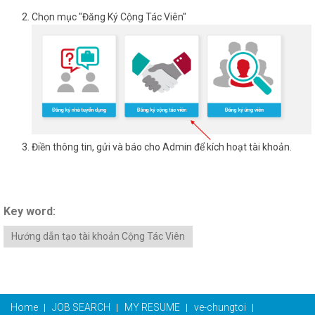
Chọn mục "Đăng Ký Cộng Tác Viên"
Điền thông tin, gửi và báo cho Admin để kích hoạt tài khoản.
Key word:
Hướng dẫn tạo tài khoản Cộng Tác Viên
Home
JOB SEARCH
MY RESUME
ve-chungtoi