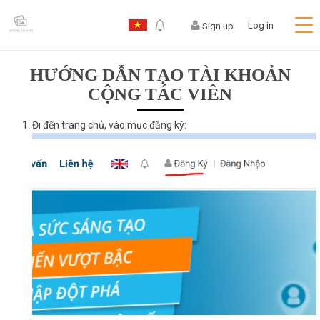
Log in
Sign up
HƯỚNG DẪN TẠO TÀI KHOẢN
CỘNG TÁC VIÊN
Đi đến trang chủ, vào mục đăng ký: