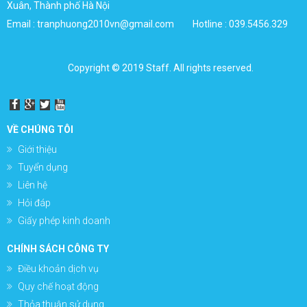
Xuân, Thành phố Hà Nội
Email :
tranphuong2010vn@gmail.com
Hotline : 039.5456.329
Copyright © 2019 Staff. All rights reserved.
VỀ CHÚNG TÔI
Giới thiệu
Tuyển dụng
Liên hệ
Hỏi đáp
Giấy phép kinh doanh
CHÍNH SÁCH CÔNG TY
Điều khoản dịch vụ
Quy chế hoạt động
Thỏa thuận sử dụng