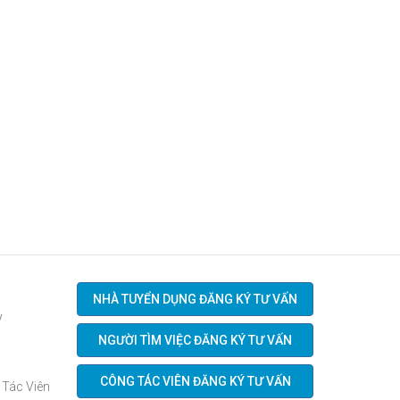
NHÀ TUYỂN DỤNG ĐĂNG KÝ TƯ VẤN
V
NGƯỜI TÌM VIỆC ĐĂNG KÝ TƯ VẤN
CÔNG TÁC VIÊN ĐĂNG KÝ TƯ VẤN
 Tác Viên