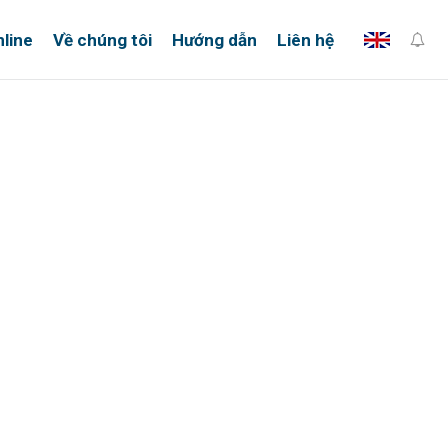
line
Về chúng tôi
Hướng dẫn
Liên hệ