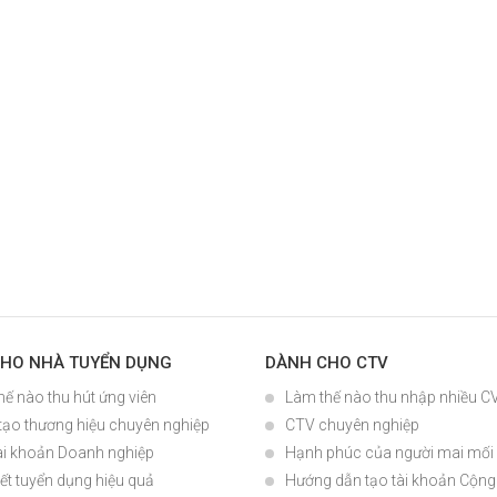
HO NHÀ TUYỂN DỤNG
DÀNH CHO CTV
hế nào thu hút ứng viên
Làm thế nào thu nhập nhiều C
tạo thương hiệu chuyên nghiệp
CTV chuyên nghiệp
ài khoản Doanh nghiệp
Hạnh phúc của người mai mối
ết tuyển dụng hiệu quả
Hướng dẫn tạo tài khoản Cộng