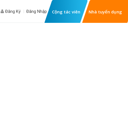
Đăng Ký
Đăng Nhập
Cộng tác viên
Nhà tuyển dụng