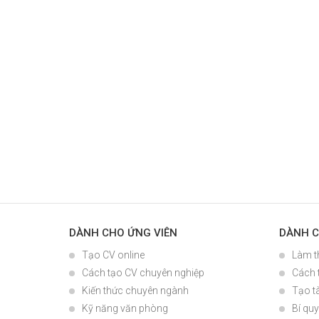
DÀNH CHO ỨNG VIÊN
DÀNH C
Tạo CV online
Làm t
Cách tạo CV chuyên nghiệp
Cách 
Kiến thức chuyên ngành
Tạo t
Kỹ năng văn phòng
Bí quy