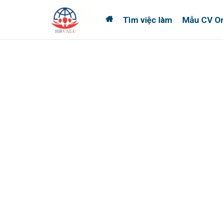
Tìm việc làm
Mẫu CV On